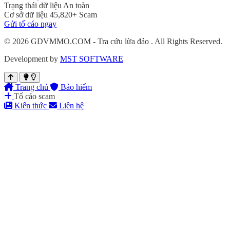
Trạng thái dữ liệu
An toàn
Cơ sở dữ liệu
45,820+ Scam
Gửi tố cáo ngay
© 2026
GDVMMO.COM - Tra cứu lừa đảo
. All Rights Reserved.
Development by
MST SOFTWARE
Trang chủ
Bảo hiểm
Tố cáo scam
Kiến thức
Liên hệ