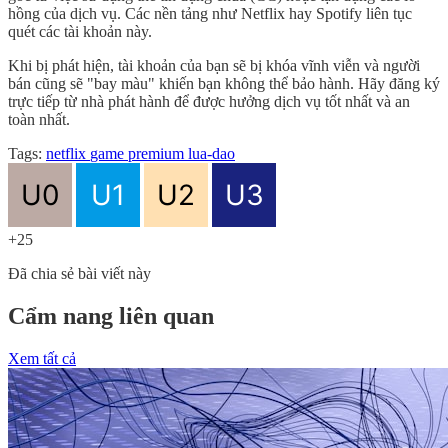
hồng của dịch vụ. Các nền tảng như Netflix hay Spotify liên tục
quét các tài khoản này.
Khi bị phát hiện, tài khoản của bạn sẽ bị khóa vĩnh viễn và người
bán cũng sẽ "bay màu" khiến bạn không thể bảo hành. Hãy đăng ký
trực tiếp từ nhà phát hành để được hưởng dịch vụ tốt nhất và an
toàn nhất.
Tags:
netflix
game
premium
lua-dao
+25
Đã chia sẻ bài viết này
Cẩm nang liên quan
Xem tất cả