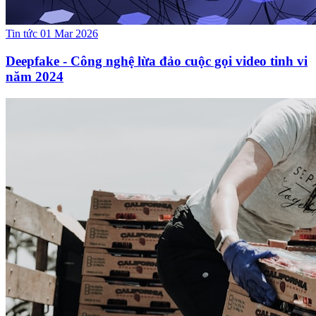
Tin tức
01 Mar 2026
Deepfake - Công nghệ lừa đảo cuộc gọi video tinh vi
năm 2024