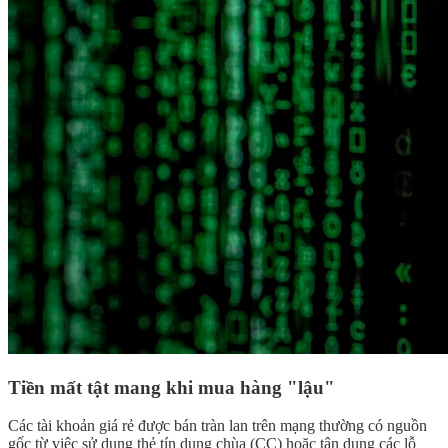
Tiền mất tật mang khi mua hàng "lậu"
Các tài khoản giá rẻ được bán tràn lan trên mạng thường có nguồn
gốc từ việc sử dụng thẻ tín dụng chùa (CC) hoặc tận dụng các lỗ