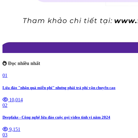
Đọc nhiều nhất
01
Lừa đảo "nhận quà miễn phí" nhưng phải trả phí vận chuyển cao
10,014
02
Deepfake - Công nghệ lừa đảo cuộc gọi video tinh vi năm 2024
9,151
03