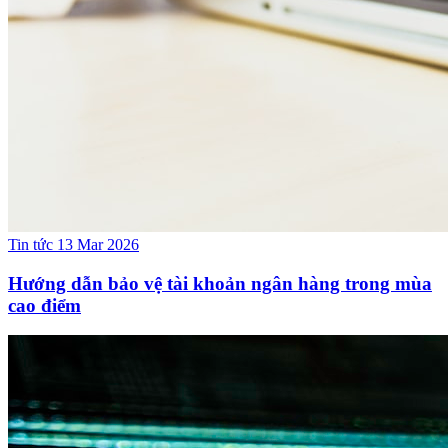
Tin tức
13 Mar 2026
Hướng dẫn bảo vệ tài khoản ngân hàng trong mùa
cao điểm