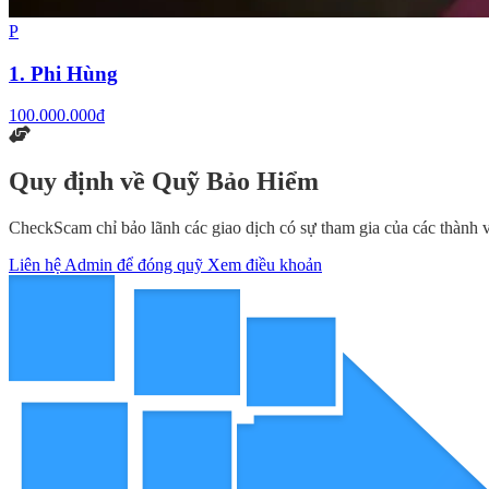
P
1. Phi Hùng
100.000.000đ
Quy định về Quỹ Bảo Hiểm
CheckScam chỉ bảo lãnh các giao dịch có sự tham gia của các thành v
Liên hệ Admin để đóng quỹ
Xem điều khoản