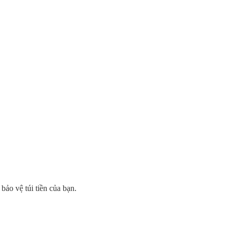
ảo vệ túi tiền của bạn.