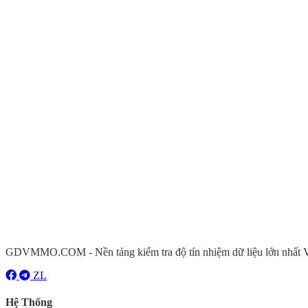
GDVMMO.COM - Nền tảng kiểm tra độ tín nhiệm dữ liệu lớn nhất Việt 
ZL
Hệ Thống